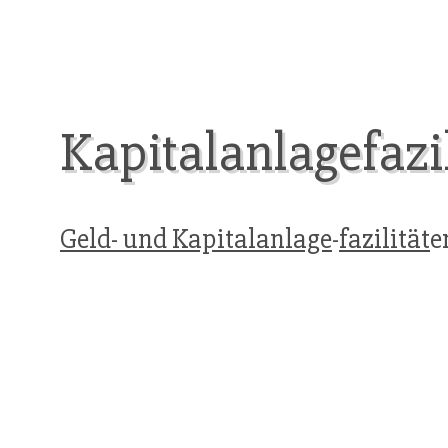
Kapitalanlagefazi
Geld- und Kapitalanlage
-
fazilität
e