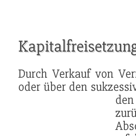
Kapitalfreisetzun
Durch Verkauf von Ve
oder über den sukzess
de
zurü
Abs