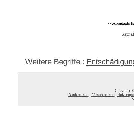
<< vorhergehender Fa
Kapitalf
Weitere Begriffe :
Entschädigun
Copyright ©
Banklexikon
|
Börsenlexikon
|
Nutzungs
A