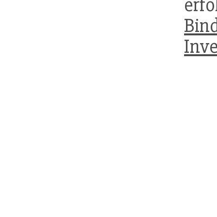
er
Bin
Inve