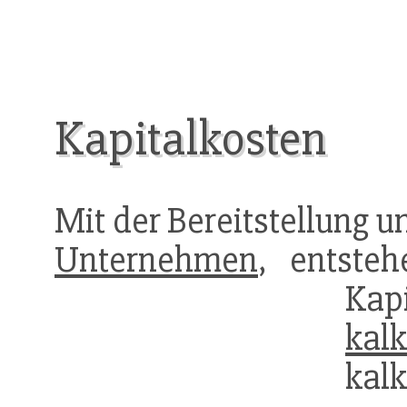
Kapitalkosten
Mit der Bereitstellung 
Unternehmen
, entste
Ka
ka
kalk