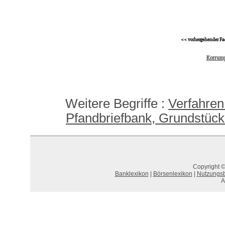
<< vorhergehender Fa
Korrum
Weitere Begriffe :
Verfahren
Pfandbriefbank, Grundstück
Copyright ©
Banklexikon
|
Börsenlexikon
|
Nutzungs
A