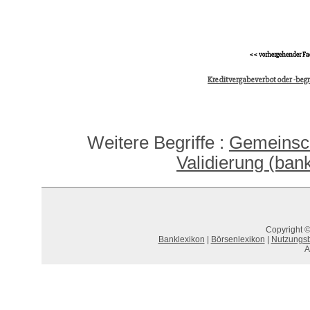
<< vorhergehender Fa
Kreditvergabeverbot oder -beg
Weitere Begriffe :
Gemeinsc
Validierung (ban
Copyright ©
Banklexikon
|
Börsenlexikon
|
Nutzungs
A