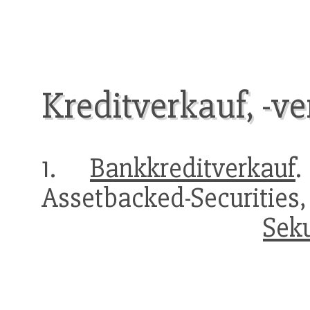
Kreditverkauf, -v
1.
Bankkreditverkauf
Assetbacked-Securiti
Sek