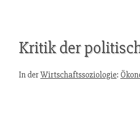
Kritik der politi
In der
Wirtschaftssoziologie
:
Ökono