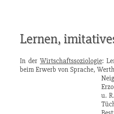
Lernen, imitative
In der
Wirtschaftssoziologie
: L
beim Erwerb von Sprache, Wert
Nei
Erzo
u. R
Tüc
Best