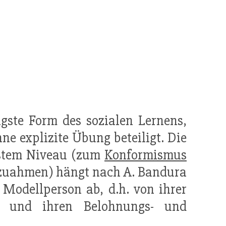
ste Form des sozialen Lernens,
ne explizite Übung beteiligt. Die
stem Niveau (zum
Konformismus
hzuahmen) hängt nach A. Bandura
 Modellperson ab, d.h. von ihrer
olle und ihren Belohnungs- und