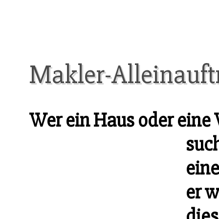
Makler-Alleinauft
Wer ein Haus oder eine
such
eine
er w
dies