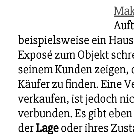
Mak
Auft
beispielsweise ein Haus 
Exposé zum Objekt schr
seinem Kunden zeigen, d
Käufer zu finden. Eine V
verkaufen, ist jedoch ni
verbunden. Es gibt eben 
der
Lage
oder ihres Zust