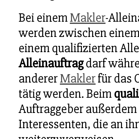
Bei einem
Makler
-Allei
werden zwischen einem 
einem qualifizierten All
Alleinauftrag
darf währe
anderer
Makler
für das 
tätig werden. Beim
quali
Auftraggeber außerdem d
Interessenten, die an ih