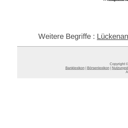
<< vorhergehender Fa
Weitere Begriffe :
Lückenan
Copyright ©
Banklexikon
|
Börsenlexikon
|
Nutzungs
A