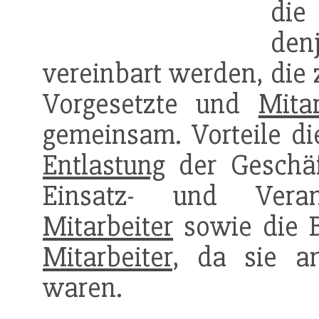
die
de
vereinbart werden, die 
Vorgesetzte und
Mitar
gemeinsam. Vorteile di
Entlastung
der Geschäf
Einsatz- und Verant
Mitarbeiter
sowie die B
Mitarbeiter
, da sie an
waren.