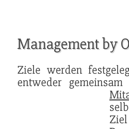
Management by O
Ziele werden festgel
entweder gemeinsam 
Mita
sel
Zi