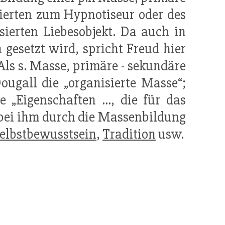
sierten zum Hypnotiseur oder des
sierten Liebesobjekt. Da auch in
h gesetzt wird, spricht Freud hier
ls s. Masse, primäre - sekundäre
ugall die „organisierte Masse“;
 „Eigenschaften ..., die für das
 bei ihm durch die Massenbildung
elbstbewusstsein
,
Tradition
usw.