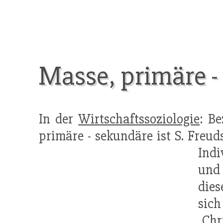
Masse, primäre -
In der
Wirtschaftssoziologie
: B
primäre - sekundäre ist S. Freud
Indi
und 
dies
sich
„Chr