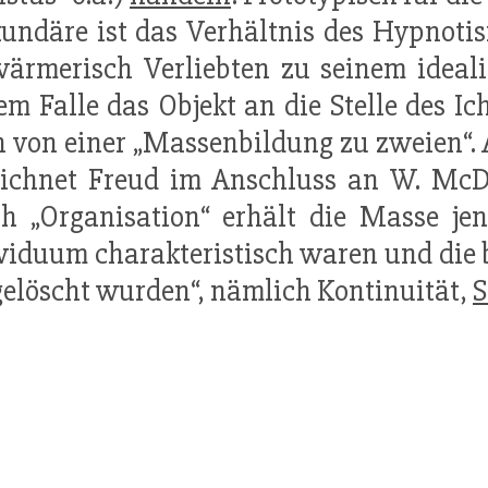
kundäre ist das Verhältnis des Hypnoti
ärmerisch Verliebten zu seinem ideali
em Falle das Objekt an die Stelle des Ic
 von einer „Massenbildung zu zweien“. A
ichnet Freud im Anschluss an W. McDo
h „Organisation“ erhält die Masse jene
viduum charakteristisch waren und die
elöscht wurden“, nämlich Kontinuität,
S