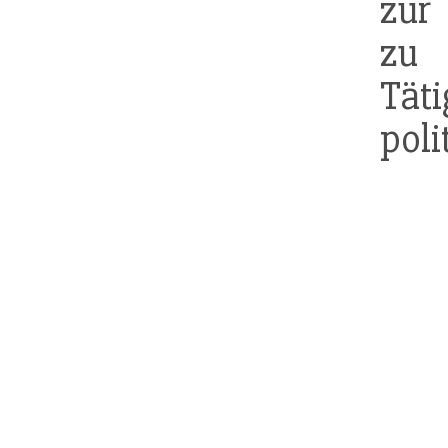
zur
zu 
Täti
poli