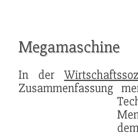
Megamaschine
In der
Wirtschaftssoz
Zusammenfassung me
Tec
Me
dem