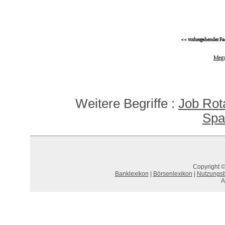
<< vorhergehender Fa
Mega
Weitere Begriffe :
Job Rot
Spa
Copyright ©
Banklexikon
|
Börsenlexikon
|
Nutzungs
A