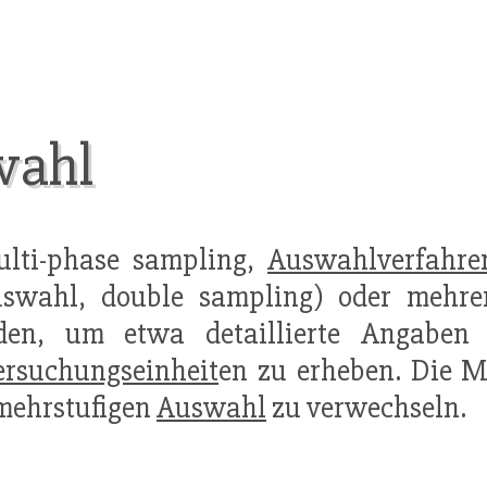
wahl
ulti-phase sampling,
Auswahlverfahre
uswahl, double sampling) oder mehrer
den, um etwa detaillierte Angaben 
ersuchungseinheit
en zu erheben. Die M
mehrstufigen
Auswahl
zu verwechseln.