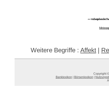
<< vorhergehender Fa
Meinung
Weitere Begriffe :
Affekt
|
Re
Copyright ©
Banklexikon
|
Börsenlexikon
|
Nutzungs
A