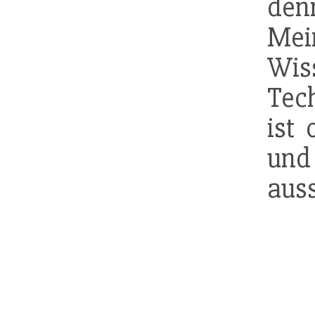
den
Mei
Wis
Tec
ist
und
auss