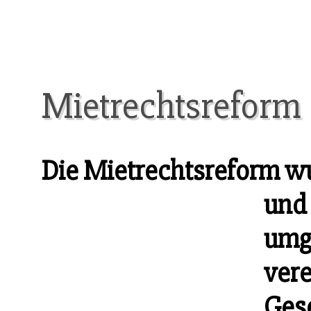
Mietrechtsreform
Die Mietrechtsreform wu
und
umge
vere
Ges