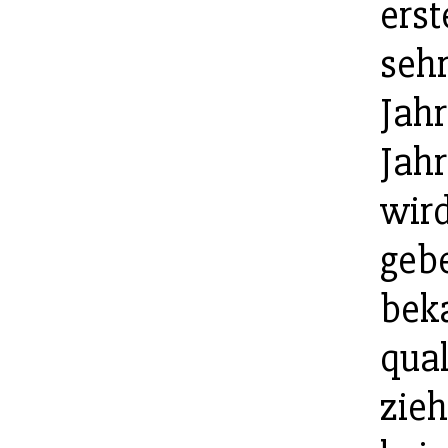
erst
sehr
Jahr
Jah
wir
gebe
beka
qual
zieh