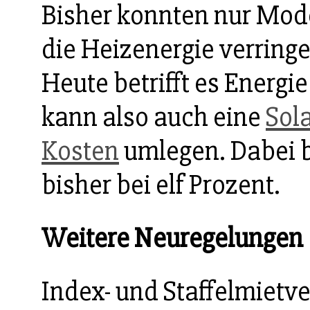
Bisher konnten nur Mo
die Heizenergie verring
Heute betrifft es Energi
kann also auch eine
Sol
Kosten
umlegen. Dabei b
bisher bei elf Prozent.
Weitere Neuregelungen
Index- und Staffelmietve