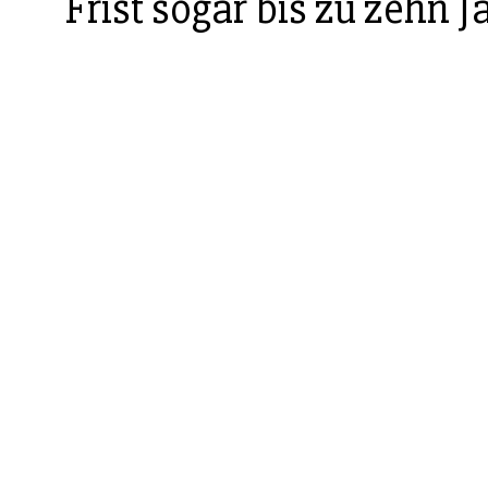
Frist sogar bis zu zehn J