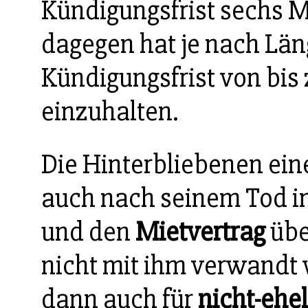
Kündigungsfrist sechs M
dagegen hat je nach Lä
Kündigungsfrist von bi
einzuhalten.
Die Hinterbliebenen ein
auch nach seinem Tod i
und den
Mietvertrag
übe
nicht mit ihm verwandt 
dann auch für
nicht-ehe