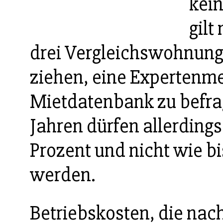
kein
gilt
drei Vergleichswohnung
ziehen, eine Expertenme
Mietdatenbank zu befrag
Jahren dürfen allerding
Prozent und nicht wie b
werden.
Betriebskosten, die nac