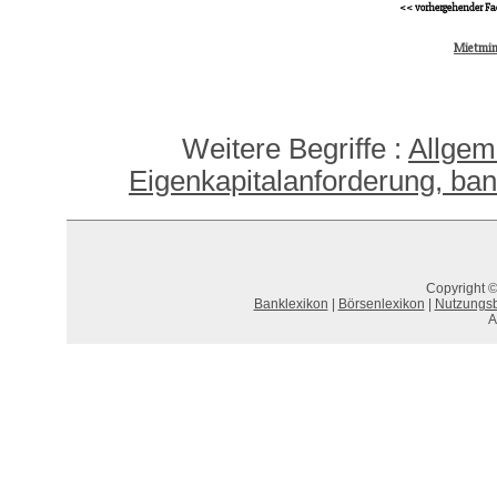
<< vorhergehender Fa
Mietmi
Weitere Begriffe :
Allgem
Eigenkapitalanforderung, ban
Copyright ©
Banklexikon
|
Börsenlexikon
|
Nutzungs
A