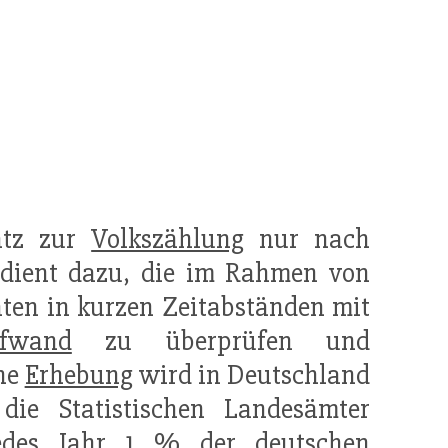
satz zur
Volkszählung
nur nach
r dient dazu, die im Rahmen von
ten in kurzen Zeitabständen mit
fwand
zu überprüfen und
che
Erhebung
wird in Deutschland
ie Statistischen Landesämter
jedes Jahr 1 % der deutschen