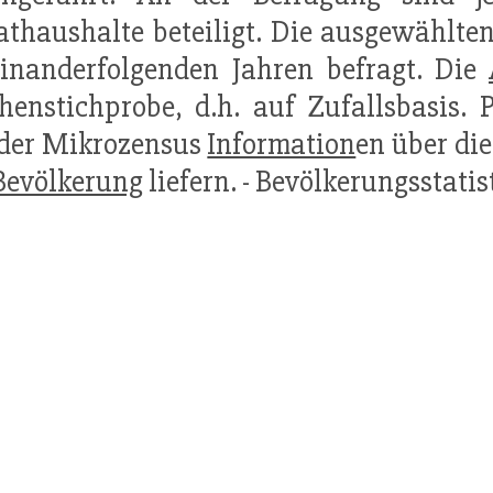
athaushalte beteiligt. Die ausgewählte
inanderfolgenden Jahren befragt. Die
henstichprobe, d.h. auf Zufallsbasis. 
 der Mikrozensus
Information
en über die
Bevölkerung
liefern. - Bevölkerungsstatis