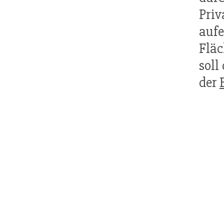
Priv
aufe
Fläc
soll
der