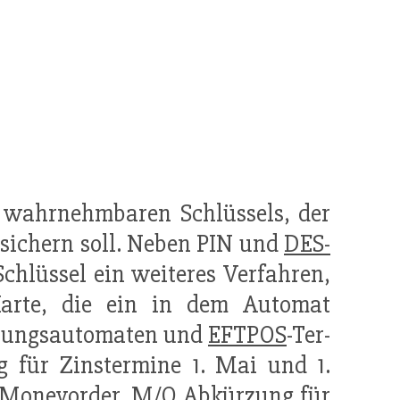
ht wahrnehmbaren Schlüssels, der
 sichern soll. Neben PIN und
DES-
chlüssel ein weiteres Verfahren,
Karte, die ein in dem Automat
ienungsautomaten und
EFTPOS
-Ter-
 für Zinstermine 1. Mai und 1.
Moneyorder
. M/O Abkürzung für