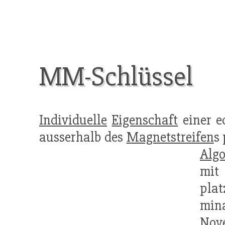
MM-Schlüssel
Individuelle
Eigenschaft
einer e
ausserhalb des
Magnetstreifen
s 
Alg
mit
plat
min
Nov