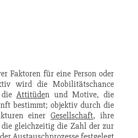
ver Faktoren für eine Person oder
tiv wird die Mobilitätschance
, die
Attitüde
n und Motive, die
unft bestimmt; objektiv durch die
ukturen einer
Gesellschaft
, ihre
ie gleichzeitig die Zahl der zur
 der Austauschprozesse festgelegt