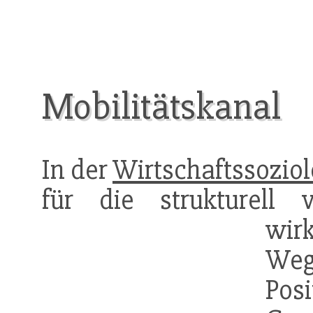
Mobilitätskanal
In der
Wirtschaftssoziol
für die strukturell 
wir
W
Pos