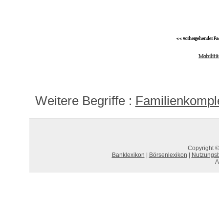
<< vorhergehender Fa
Mobilitä
Weitere Begriffe :
Familienkompl
Copyright ©
Banklexikon
|
Börsenlexikon
|
Nutzungs
A