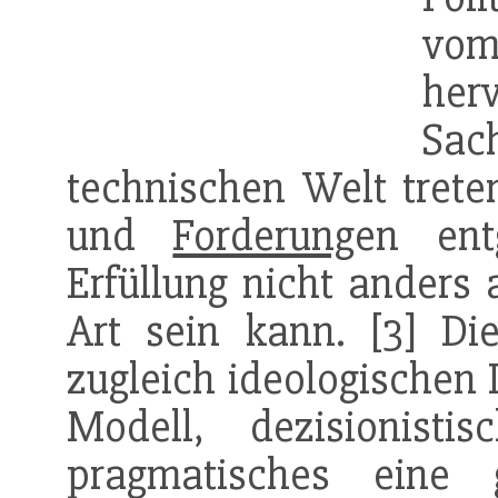
vo
her
Sac
technischen Welt trete
und
Forderung
en ent
Erfüllung nicht anders 
Art sein kann. [3] Di
zugleich ideologischen 
Modell, dezisionisti
pragmatisches eine