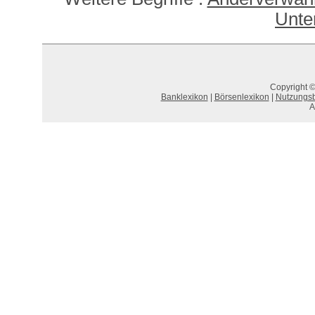
Unte
Copyright ©
Banklexikon
|
Börsenlexikon
|
Nutzungs
A