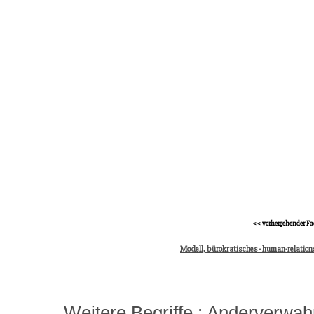
<< vorhergehender Fa
Modell, bürokratisches - human-relation
Weitere Begriffe :
Anderverwah