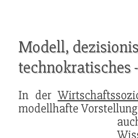
Modell, dezisionis
technokratisches 
In der
Wirtschaftssozi
modellhafte Vorstellung
auc
Wiss