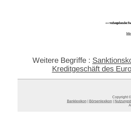
<< vorhergehender Fa
Mo
Weitere Begriffe :
Sanktionsko
Kreditgeschäft des Eur
Copyright ©
Banklexikon
|
Börsenlexikon
|
Nutzungs
A