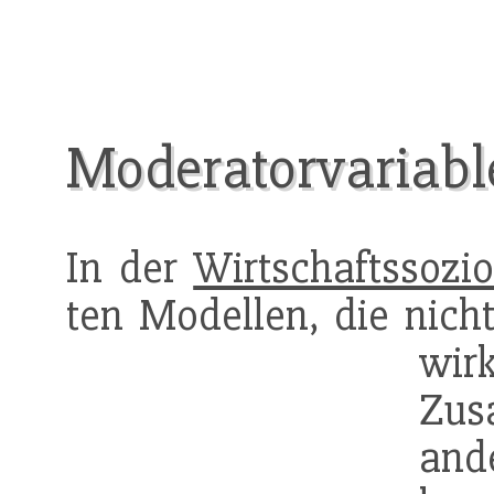
Moderatorvariabl
In der
Wirtschaftssozio
ten Modellen, die nicht
wir
Zu
ande