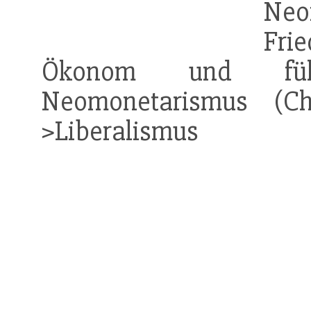
Neo
Fri
Ökonom und fü
Neomonetarismus (Chi
>Liberalismus