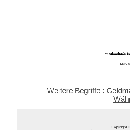
<< vorhergehender Fa
Moneta
Weitere Begriffe :
Geldma
Währ
Copyright ©