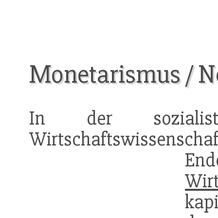
Monetarismus / 
In der sozialistis
Wirtschaftswissenschaf
End
Wirt
ka