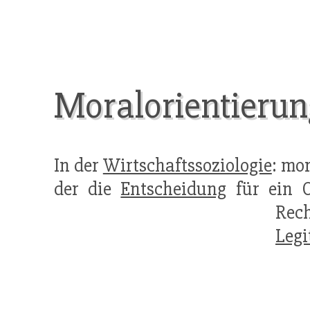
Moralorientierun
In der
Wirtschaftssoziologie
: mo
der die
Entscheidung
für ein O
Rech
Legi