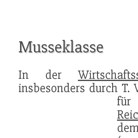
Musseklasse
In der
Wirtschafts
insbesonders durch T. 
für
Rei
dem