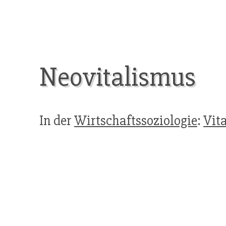
Neovitalismus
In der
Wirtschaftssoziologie
:
Vit