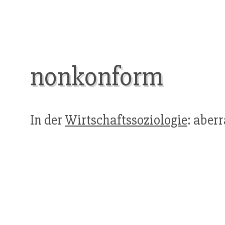
nonkonform
In der
Wirtschaftssoziologie
: aber