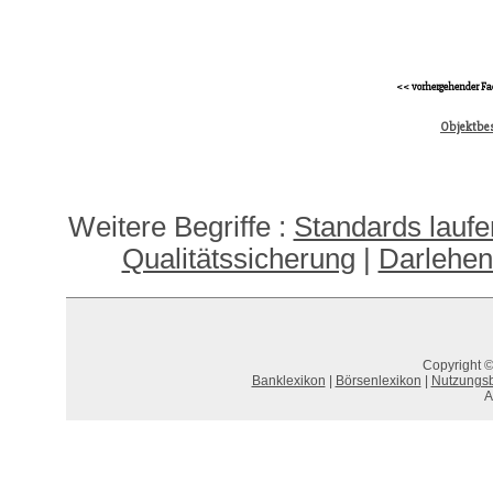
<< vorhergehender Fa
Objektbe
Weitere Begriffe :
Standards laufe
Qualitätssicherung
|
Darlehen
Copyright ©
Banklexikon
|
Börsenlexikon
|
Nutzungs
A