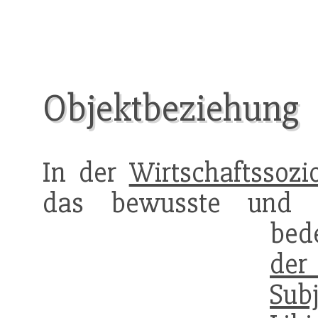
Objektbeziehung
In der
Wirtschaftssozi
das bewusste und u
bed
der
Subj