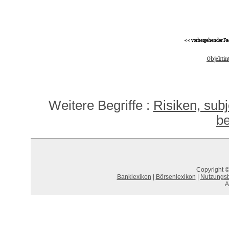
<< vorhergehender Fa
Objektin
Weitere Begriffe :
Risiken, subj
be
Copyright ©
Banklexikon
|
Börsenlexikon
|
Nutzungs
A