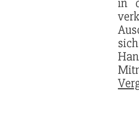
in 
ver
Aus
sich
Ha
Mitm
Ver