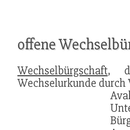
offene Wechselbü
Wechselbürgschaft
, d
Wechselurkunde durch V
Ava
Unt
Bü