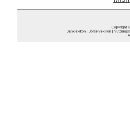
Copyright ©
Banklexikon
|
Börsenlexikon
|
Nutzungs
A