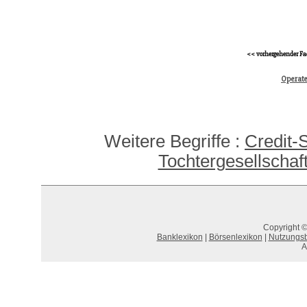
<< vorhergehender Fa
Operate
Weitere Begriffe :
Credit-
Tochtergesellschaft
Copyright ©
Banklexikon
|
Börsenlexikon
|
Nutzungs
A