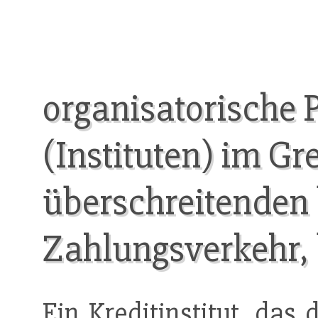
organisatorische 
(Instituten) im G
überschreitenden
Zahlungsverkehr,
Ein
Kreditinstitut
, das 