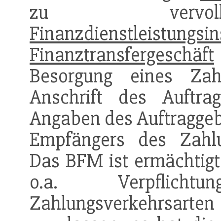
zu vervoll
Finanzdienstleistungsins
Finanztransfergeschäft
Besorgung eines Za
Anschrift des Auftra
Angaben des Auftraggeb
Empfängers des Zahlu
Das BFM ist ermächtig
o.a. Verpflich
Zahlungsverkehrsart