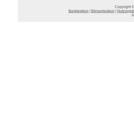
Copyright ©
Banklexikon
|
Börsenlexikon
|
Nutzungs
A