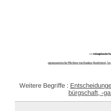
<< vorhergehender Fa
organisatorische Pflichten von Banken (Instituten), b
Weitere Begriffe :
Entscheidunge
bürgschaft, -ga