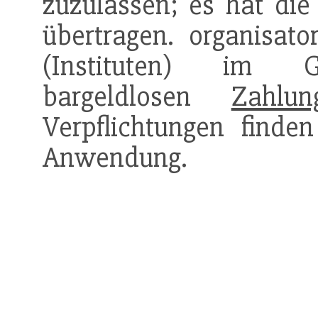
zuzulassen; es hat di
übertragen. organisato
(Instituten) im Gr
bargeldlosen
Zahlun
Verpflichtungen find
Anwendung.