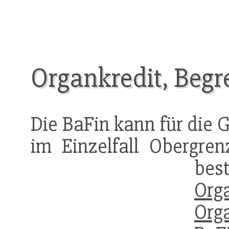
Organkredit, Beg
Die BaFin kann für die
im Einzelfall Obergre
bes
Org
Org