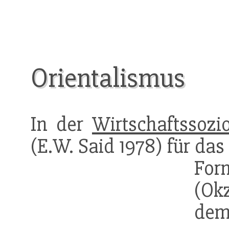
Orientalismus
In der
Wirtschaftssozio
(E.W. Said 1978) für da
For
(Ok
dem