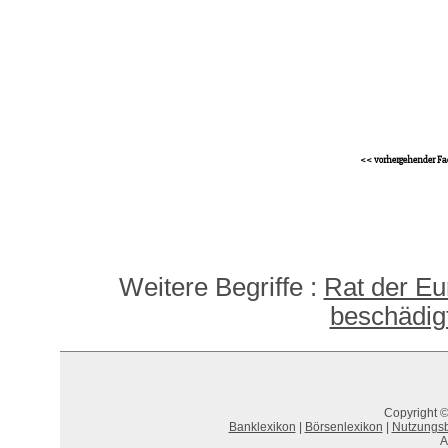
<< vorhergehender Fa
Weitere Begriffe :
Rat der Eu
beschädig
Copyright ©
Banklexikon
|
Börsenlexikon
|
Nutzungs
A