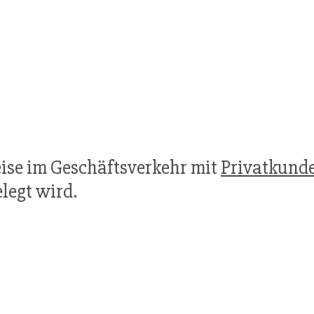
eise im Geschäftsverkehr mit
Privatkund
legt wird.