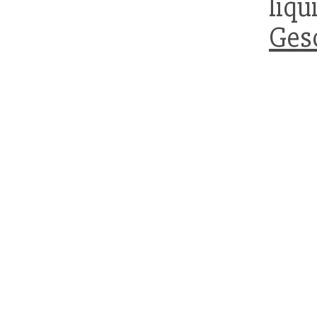
liq
Ges