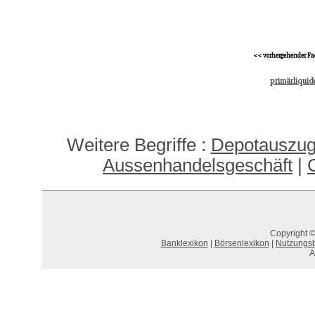
<< vorhergehender Fa
primärliquide
Weitere Begriffe :
Depotauszug,
Aussenhandelsgeschäft
|
Copyright ©
Banklexikon
|
Börsenlexikon
|
Nutzungs
A