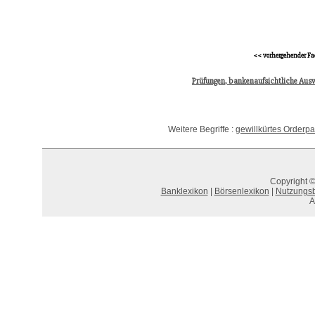
<< vorhergehender Fa
Prüfungen, bankenaufsichtliche Aus
Weitere Begriffe :
gewillkürtes Orderpa
Copyright ©
Banklexikon
|
Börsenlexikon
|
Nutzungs
A