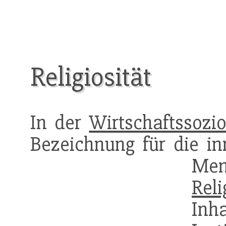
Religiosität
In der
Wirtschaftssozio
Bezeichnung für die in
Men
Reli
In