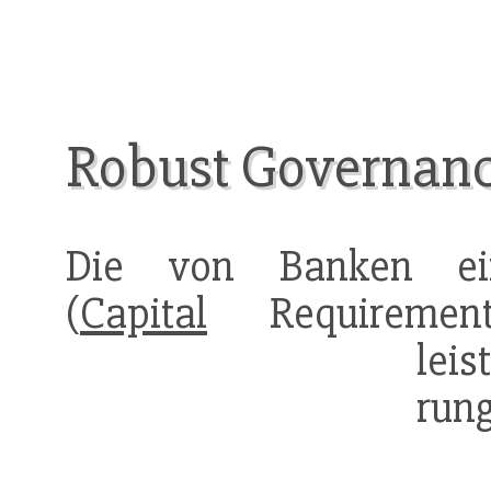
Robust Governan
Die von Banken einz
(
Capital
Requirements
leis
rung