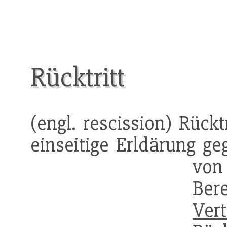
Rücktritt
(engl. rescission) Rückt
einseitige Erldärung g
von
Ber
Vert