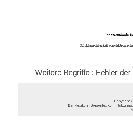
<< vorhergehender Fa
Rücktauschbarkeit von elektronisch
Weitere Begriffe :
Fehler der
Copyright ©
Banklexikon
|
Börsenlexikon
|
Nutzungs
A