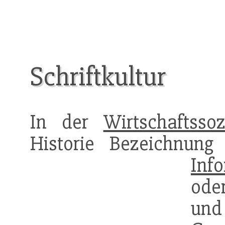
Schriftkultur
In der
Wirtschaftssoz
Historie Bezeichnun
Inf
ode
un