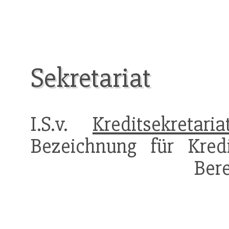
Sekretariat
I.S.v.
Kreditsekretaria
Bezeichnung für Kred
Bere