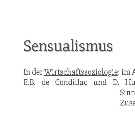
Sensualismus
In der
Wirtschaftssoziologie
: im 
E.B. de Condillac und D. H
Sinn
Zus