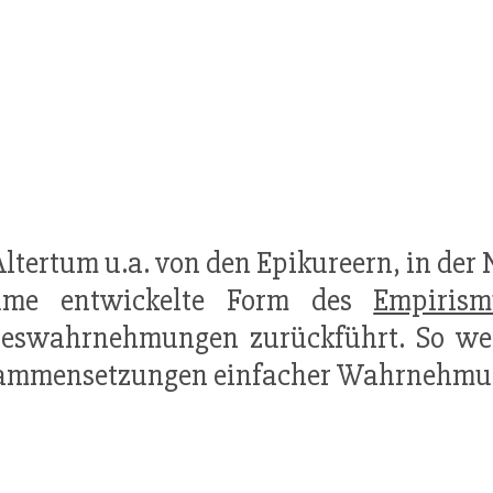
Altertum u.a. von den Epikureern, in der 
ume entwickelte Form des
Empirism
eswahrnehmungen zurückführt. So werd
ammensetzungen einfacher Wahrnehmung