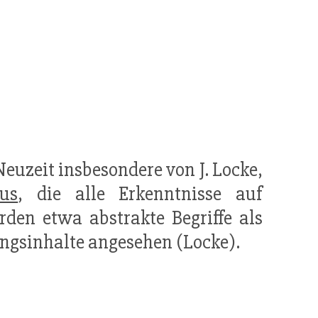
Neuzeit insbesondere von J. Locke,
us
, die alle Erkenntnisse auf
en etwa abstrakte Begriffe als
sinhalte angesehen (Locke).