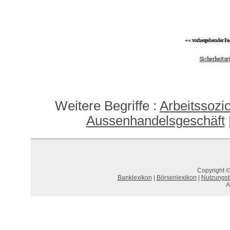
<< vorhergehender Fa
Sicherheitsr
Weitere Begriffe :
Arbeitssozio
Aussenhandelsgeschäft
Copyright ©
Banklexikon
|
Börsenlexikon
|
Nutzungs
A