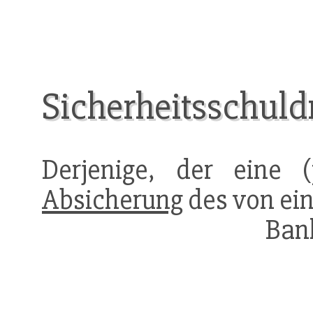
Sicherheitsschuld
Derjenige, der eine (
Absicherung
des von e
Bank