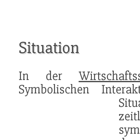
Situation
In der
Wirtschafts
Symbolischen Interak
Sit
ze
sym