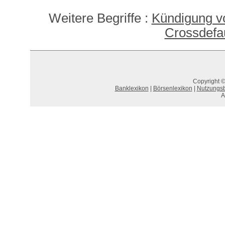
Weitere Begriffe :
Kündigung v
Crossdefau
Copyright ©
Banklexikon
|
Börsenlexikon
|
Nutzungs
A