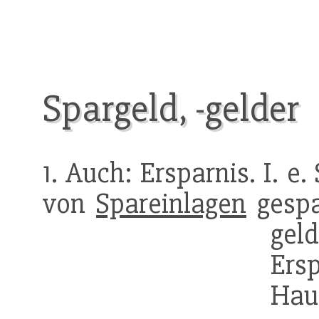
Spargeld, -gelder
1. Auch: Ersparnis. I. e
von
Spareinlagen
gespar
geld
Ers
Hau