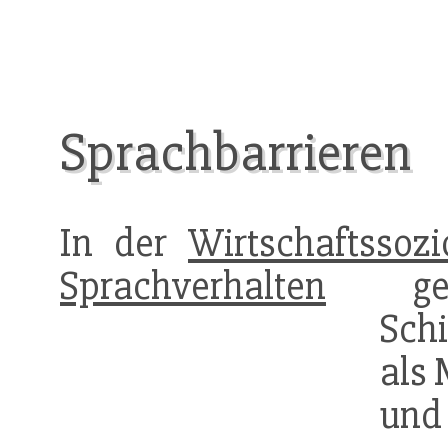
Sprachbarrieren
In der
Wirtschaftssozi
Sprachverhalten
gese
Sch
als 
un