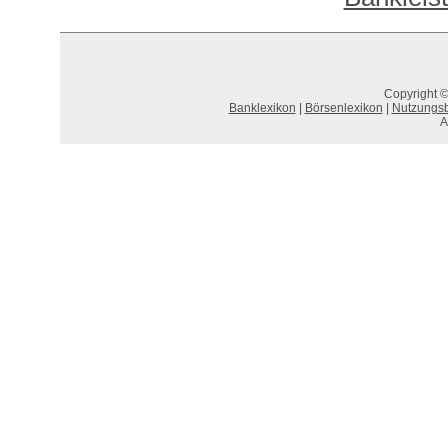
Copyright ©
Banklexikon
|
Börsenlexikon
|
Nutzungs
A