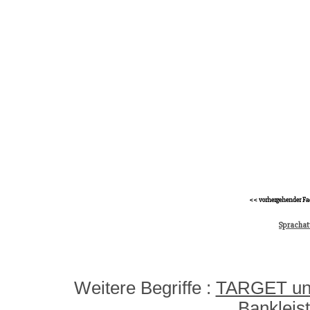
<< vorhergehender Fa
Sprachat
Weitere Begriffe :
TARGET und
Bankleis