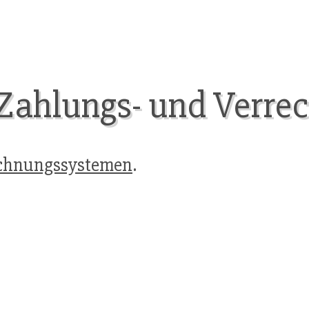
 Zahlungs- und Verr
echnungssystemen
.