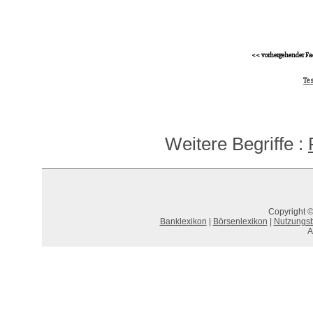
<< vorhergehender Fa
Te
Weitere Begriffe :
Copyright ©
Banklexikon
|
Börsenlexikon
|
Nutzungs
A