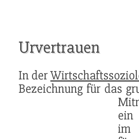
Urvertrauen
In der
Wirtschaftssoziol
Bezeichnung für das gru
Mit
ein
im