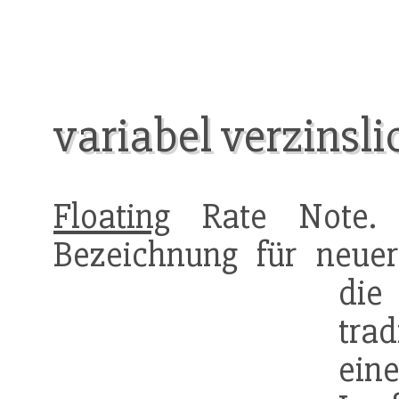
variabel verzinsli
Floating
Rate Note. 
Bezeichnung für neu
di
tra
ein