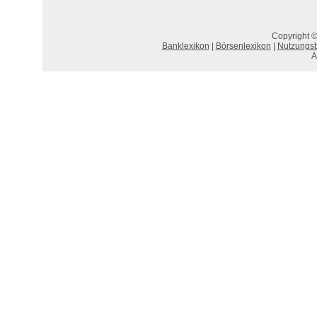
Copyright ©
Banklexikon
|
Börsenlexikon
|
Nutzungs
A