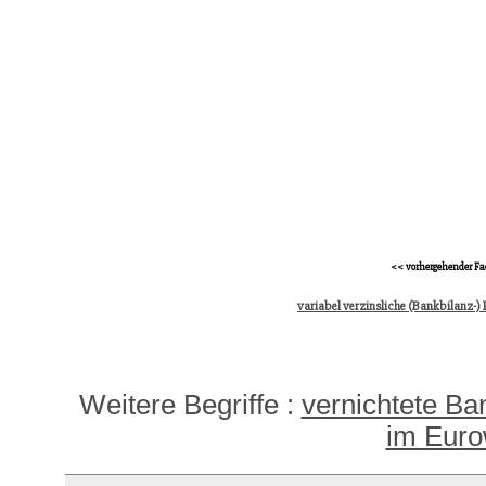
<< vorhergehender Fa
variabel verzinsliche (Bankbilanz-) 
Weitere Begriffe :
vernichtete Ba
im Euro