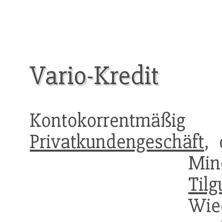
Vario-Kredit
Kontokorrentmäßi
Privatkundengeschäft
,
Min
Tilg
Wie