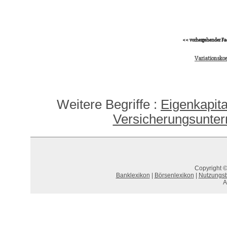
<< vorhergehender Fa
Variationskoe
Weitere Begriffe :
Eigenkapit
Versicherungsunter
Copyright ©
Banklexikon
|
Börsenlexikon
|
Nutzungs
A